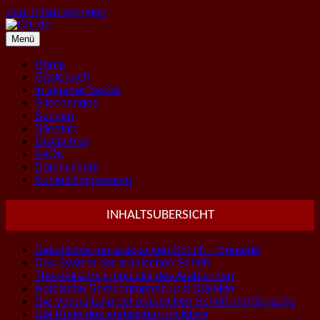
Zum Inhalt springen
Menü
Home
Gästebuch
In eigener Sache
Sitechanges
Suchen
Sitemap
Disclaimer
FAQs
Datenschutz
Kontakt/Impressum
INHALTSUBERSICHT
Geschichte der arabischen Schrift + Sprache
Das System der arabischen Schrift
Theoretische Linguistik des Arabischen
Arabische Sprachgruppen und Dialekte
Die Verbreitung der arabischen Schrift und Sprache
Die Rolle des arabischen im Islam