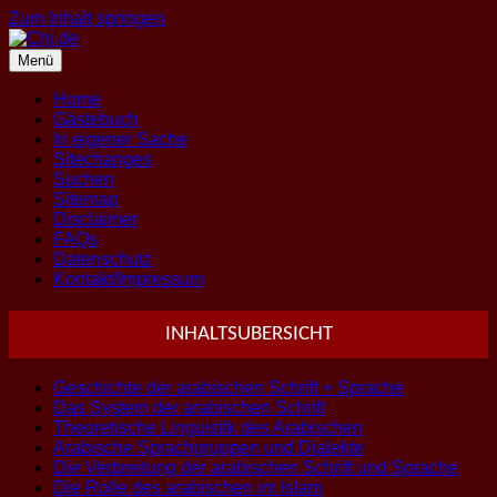
Zum Inhalt springen
Menü
Home
Gästebuch
In eigener Sache
Sitechanges
Suchen
Sitemap
Disclaimer
FAQs
Datenschutz
Kontakt/Impressum
INHALTSUBERSICHT
Geschichte der arabischen Schrift + Sprache
Das System der arabischen Schrift
Theoretische Linguistik des Arabischen
Arabische Sprachgruppen und Dialekte
Die Verbreitung der arabischen Schrift und Sprache
Die Rolle des arabischen im Islam