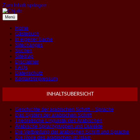
Zum Inhalt springen
Menü
Home
Gästebuch
In eigener Sache
Sitechanges
Suchen
Sitemap
Disclaimer
FAQs
Datenschutz
Kontakt/Impressum
INHALTSUBERSICHT
Geschichte der arabischen Schrift + Sprache
Das System der arabischen Schrift
Theoretische Linguistik des Arabischen
Arabische Sprachgruppen und Dialekte
Die Verbreitung der arabischen Schrift und Sprache
Die Rolle des arabischen im Islam