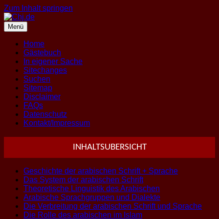
Zum Inhalt springen
Menü
Home
Gästebuch
In eigener Sache
Sitechanges
Suchen
Sitemap
Disclaimer
FAQs
Datenschutz
Kontakt/Impressum
INHALTSUBERSICHT
Geschichte der arabischen Schrift + Sprache
Das System der arabischen Schrift
Theoretische Linguistik des Arabischen
Arabische Sprachgruppen und Dialekte
Die Verbreitung der arabischen Schrift und Sprache
Die Rolle des arabischen im Islam