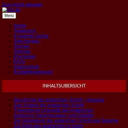
Zum Inhalt springen
Menü
Home
Gästebuch
In eigener Sache
Sitechanges
Suchen
Sitemap
Disclaimer
FAQs
Datenschutz
Kontakt/Impressum
INHALTSUBERSICHT
Geschichte der arabischen Schrift + Sprache
Das System der arabischen Schrift
Theoretische Linguistik des Arabischen
Arabische Sprachgruppen und Dialekte
Die Verbreitung der arabischen Schrift und Sprache
Die Rolle des arabischen im Islam