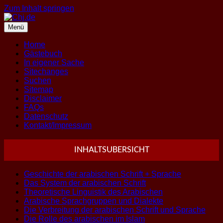
Zum Inhalt springen
Menü
Home
Gästebuch
In eigener Sache
Sitechanges
Suchen
Sitemap
Disclaimer
FAQs
Datenschutz
Kontakt/Impressum
INHALTSUBERSICHT
Geschichte der arabischen Schrift + Sprache
Das System der arabischen Schrift
Theoretische Linguistik des Arabischen
Arabische Sprachgruppen und Dialekte
Die Verbreitung der arabischen Schrift und Sprache
Die Rolle des arabischen im Islam