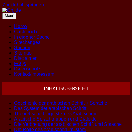
Zum Inhalt springen
Menü
Home
Gästebuch
In eigener Sache
Sitechanges
Suchen
Sitemap
Disclaimer
FAQs
Datenschutz
Kontakt/Impressum
INHALTSUBERSICHT
Geschichte der arabischen Schrift + Sprache
Das System der arabischen Schrift
Theoretische Linguistik des Arabischen
Arabische Sprachgruppen und Dialekte
Die Verbreitung der arabischen Schrift und Sprache
Die Rolle des arabischen im Islam