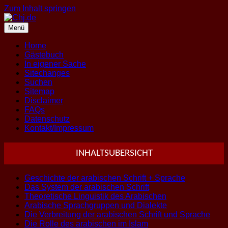
Zum Inhalt springen
Menü
Home
Gästebuch
In eigener Sache
Sitechanges
Suchen
Sitemap
Disclaimer
FAQs
Datenschutz
Kontakt/Impressum
INHALTSUBERSICHT
Geschichte der arabischen Schrift + Sprache
Das System der arabischen Schrift
Theoretische Linguistik des Arabischen
Arabische Sprachgruppen und Dialekte
Die Verbreitung der arabischen Schrift und Sprache
Die Rolle des arabischen im Islam