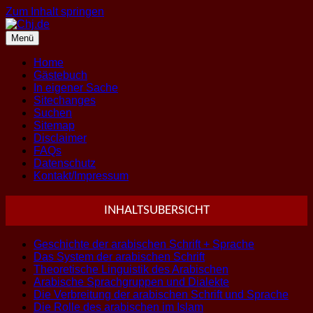
Zum Inhalt springen
Menü
Home
Gästebuch
In eigener Sache
Sitechanges
Suchen
Sitemap
Disclaimer
FAQs
Datenschutz
Kontakt/Impressum
INHALTSUBERSICHT
Geschichte der arabischen Schrift + Sprache
Das System der arabischen Schrift
Theoretische Linguistik des Arabischen
Arabische Sprachgruppen und Dialekte
Die Verbreitung der arabischen Schrift und Sprache
Die Rolle des arabischen im Islam