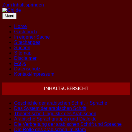
Zum Inhalt springen
Menü
Home
Gästebuch
In eigener Sache
Sitechanges
Suchen
Sitemap
Disclaimer
FAQs
Datenschutz
Kontakt/Impressum
INHALTSUBERSICHT
Geschichte der arabischen Schrift + Sprache
Das System der arabischen Schrift
Theoretische Linguistik des Arabischen
Arabische Sprachgruppen und Dialekte
Die Verbreitung der arabischen Schrift und Sprache
Die Rolle des arabischen im Islam