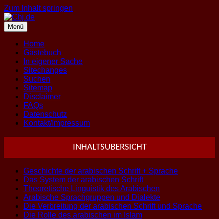
Zum Inhalt springen
Menü
Home
Gästebuch
In eigener Sache
Sitechanges
Suchen
Sitemap
Disclaimer
FAQs
Datenschutz
Kontakt/Impressum
INHALTSUBERSICHT
Geschichte der arabischen Schrift + Sprache
Das System der arabischen Schrift
Theoretische Linguistik des Arabischen
Arabische Sprachgruppen und Dialekte
Die Verbreitung der arabischen Schrift und Sprache
Die Rolle des arabischen im Islam