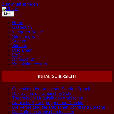
Zum Inhalt springen
Menü
Home
Gästebuch
In eigener Sache
Sitechanges
Suchen
Sitemap
Disclaimer
FAQs
Datenschutz
Kontakt/Impressum
INHALTSUBERSICHT
Geschichte der arabischen Schrift + Sprache
Das System der arabischen Schrift
Theoretische Linguistik des Arabischen
Arabische Sprachgruppen und Dialekte
Die Verbreitung der arabischen Schrift und Sprache
Die Rolle des arabischen im Islam