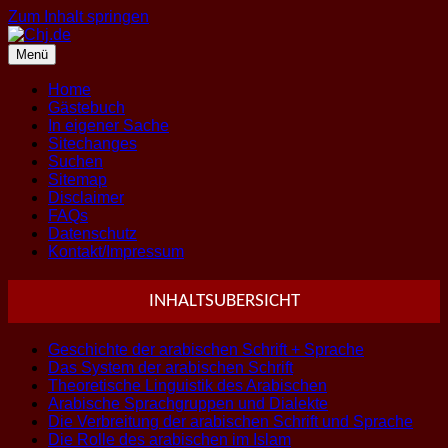
Zum Inhalt springen
Menü
Home
Gästebuch
In eigener Sache
Sitechanges
Suchen
Sitemap
Disclaimer
FAQs
Datenschutz
Kontakt/Impressum
INHALTSUBERSICHT
Geschichte der arabischen Schrift + Sprache
Das System der arabischen Schrift
Theoretische Linguistik des Arabischen
Arabische Sprachgruppen und Dialekte
Die Verbreitung der arabischen Schrift und Sprache
Die Rolle des arabischen im Islam