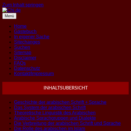
Zum Inhalt springen
Menü
Home
Gästebuch
In eigener Sache
Sitechanges
Suchen
Sitemap
Disclaimer
FAQs
Datenschutz
Kontakt/Impressum
INHALTSUBERSICHT
Geschichte der arabischen Schrift + Sprache
Das System der arabischen Schrift
Theoretische Linguistik des Arabischen
Arabische Sprachgruppen und Dialekte
Die Verbreitung der arabischen Schrift und Sprache
Die Rolle des arabischen im Islam