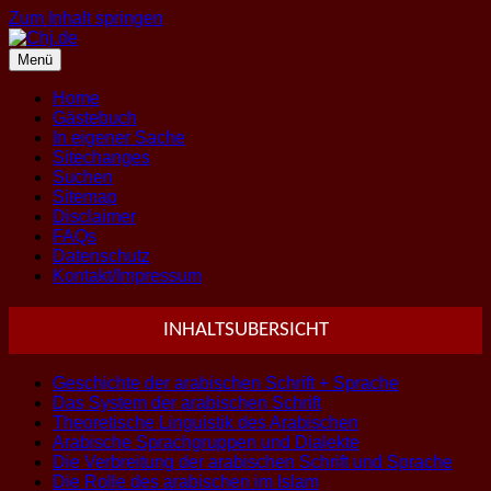
Zum Inhalt springen
Menü
Home
Gästebuch
In eigener Sache
Sitechanges
Suchen
Sitemap
Disclaimer
FAQs
Datenschutz
Kontakt/Impressum
INHALTSUBERSICHT
Geschichte der arabischen Schrift + Sprache
Das System der arabischen Schrift
Theoretische Linguistik des Arabischen
Arabische Sprachgruppen und Dialekte
Die Verbreitung der arabischen Schrift und Sprache
Die Rolle des arabischen im Islam