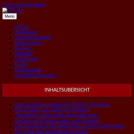
Zum Inhalt springen
Menü
Home
Gästebuch
In eigener Sache
Sitechanges
Suchen
Sitemap
Disclaimer
FAQs
Datenschutz
Kontakt/Impressum
INHALTSUBERSICHT
Geschichte der arabischen Schrift + Sprache
Das System der arabischen Schrift
Theoretische Linguistik des Arabischen
Arabische Sprachgruppen und Dialekte
Die Verbreitung der arabischen Schrift und Sprache
Die Rolle des arabischen im Islam