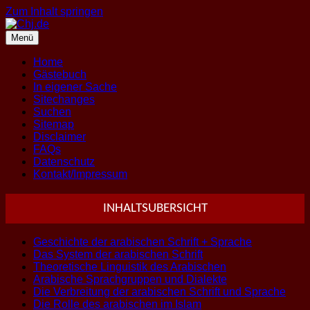
Zum Inhalt springen
Menü
Home
Gästebuch
In eigener Sache
Sitechanges
Suchen
Sitemap
Disclaimer
FAQs
Datenschutz
Kontakt/Impressum
INHALTSUBERSICHT
Geschichte der arabischen Schrift + Sprache
Das System der arabischen Schrift
Theoretische Linguistik des Arabischen
Arabische Sprachgruppen und Dialekte
Die Verbreitung der arabischen Schrift und Sprache
Die Rolle des arabischen im Islam