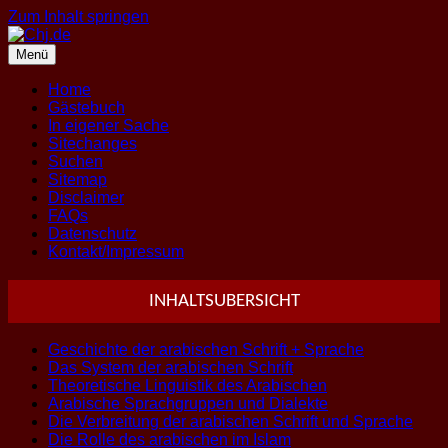
Zum Inhalt springen
Menü
Home
Gästebuch
In eigener Sache
Sitechanges
Suchen
Sitemap
Disclaimer
FAQs
Datenschutz
Kontakt/Impressum
INHALTSUBERSICHT
Geschichte der arabischen Schrift + Sprache
Das System der arabischen Schrift
Theoretische Linguistik des Arabischen
Arabische Sprachgruppen und Dialekte
Die Verbreitung der arabischen Schrift und Sprache
Die Rolle des arabischen im Islam