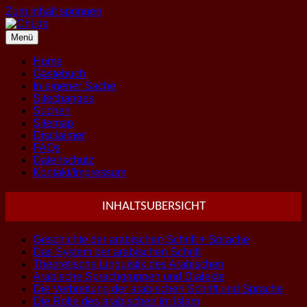
Zum Inhalt springen
Menü
Home
Gästebuch
In eigener Sache
Sitechanges
Suchen
Sitemap
Disclaimer
FAQs
Datenschutz
Kontakt/Impressum
INHALTSUBERSICHT
Geschichte der arabischen Schrift + Sprache
Das System der arabischen Schrift
Theoretische Linguistik des Arabischen
Arabische Sprachgruppen und Dialekte
Die Verbreitung der arabischen Schrift und Sprache
Die Rolle des arabischen im Islam