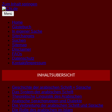
Zum Inhalt springen
Menü
Home
Gästebuch
In eigener Sache
Sitechanges
Suchen
Sitemap
Disclaimer
FAQs
Datenschutz
Kontakt/Impressum
INHALTSUBERSICHT
Geschichte der arabischen Schrift + Sprache
Das System der arabischen Schrift
Theoretische Linguistik des Arabischen
Arabische Sprachgruppen und Dialekte
Die Verbreitung der arabischen Schrift und Sprache
Die Rolle des arabischen im Islam