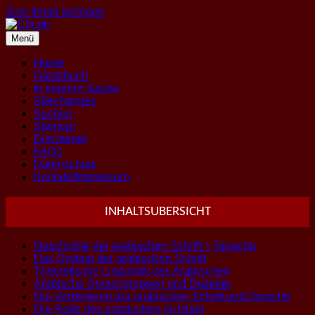
Zum Inhalt springen
Menü
Home
Gästebuch
In eigener Sache
Sitechanges
Suchen
Sitemap
Disclaimer
FAQs
Datenschutz
Kontakt/Impressum
INHALTSUBERSICHT
Geschichte der arabischen Schrift + Sprache
Das System der arabischen Schrift
Theoretische Linguistik des Arabischen
Arabische Sprachgruppen und Dialekte
Die Verbreitung der arabischen Schrift und Sprache
Die Rolle des arabischen im Islam