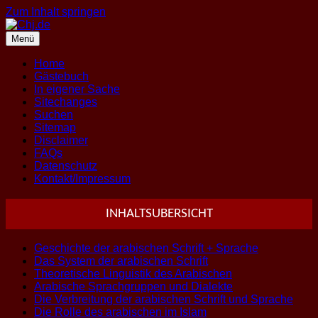
Zum Inhalt springen
Menü
Home
Gästebuch
In eigener Sache
Sitechanges
Suchen
Sitemap
Disclaimer
FAQs
Datenschutz
Kontakt/Impressum
INHALTSUBERSICHT
Geschichte der arabischen Schrift + Sprache
Das System der arabischen Schrift
Theoretische Linguistik des Arabischen
Arabische Sprachgruppen und Dialekte
Die Verbreitung der arabischen Schrift und Sprache
Die Rolle des arabischen im Islam