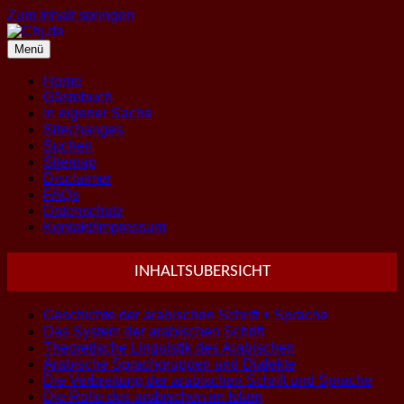
Zum Inhalt springen
Menü
Home
Gästebuch
In eigener Sache
Sitechanges
Suchen
Sitemap
Disclaimer
FAQs
Datenschutz
Kontakt/Impressum
INHALTSUBERSICHT
Geschichte der arabischen Schrift + Sprache
Das System der arabischen Schrift
Theoretische Linguistik des Arabischen
Arabische Sprachgruppen und Dialekte
Die Verbreitung der arabischen Schrift und Sprache
Die Rolle des arabischen im Islam