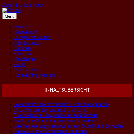
Zum Inhalt springen
Menü
Home
Gästebuch
In eigener Sache
Sitechanges
Suchen
Sitemap
Disclaimer
FAQs
Datenschutz
Kontakt/Impressum
INHALTSUBERSICHT
Geschichte der arabischen Schrift + Sprache
Das System der arabischen Schrift
Theoretische Linguistik des Arabischen
Arabische Sprachgruppen und Dialekte
Die Verbreitung der arabischen Schrift und Sprache
Die Rolle des arabischen im Islam