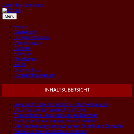
Zum Inhalt springen
Menü
Home
Gästebuch
In eigener Sache
Sitechanges
Suchen
Sitemap
Disclaimer
FAQs
Datenschutz
Kontakt/Impressum
INHALTSUBERSICHT
Geschichte der arabischen Schrift + Sprache
Das System der arabischen Schrift
Theoretische Linguistik des Arabischen
Arabische Sprachgruppen und Dialekte
Die Verbreitung der arabischen Schrift und Sprache
Die Rolle des arabischen im Islam