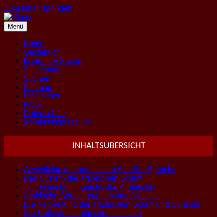
Zum Inhalt springen
Menü
Home
Gästebuch
In eigener Sache
Sitechanges
Suchen
Sitemap
Disclaimer
FAQs
Datenschutz
Kontakt/Impressum
INHALTSUBERSICHT
Geschichte der arabischen Schrift + Sprache
Das System der arabischen Schrift
Theoretische Linguistik des Arabischen
Arabische Sprachgruppen und Dialekte
Die Verbreitung der arabischen Schrift und Sprache
Die Rolle des arabischen im Islam