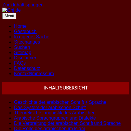
Zum Inhalt springen
Menü
Home
Gästebuch
In eigener Sache
Sitechanges
Suchen
Sitemap
Disclaimer
FAQs
Datenschutz
Kontakt/Impressum
INHALTSUBERSICHT
Geschichte der arabischen Schrift + Sprache
Das System der arabischen Schrift
Theoretische Linguistik des Arabischen
Arabische Sprachgruppen und Dialekte
Die Verbreitung der arabischen Schrift und Sprache
Die Rolle des arabischen im Islam