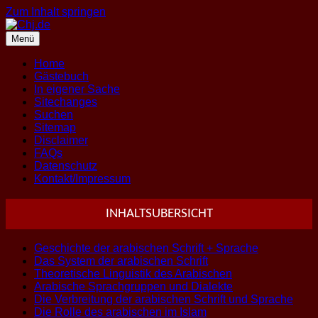
Zum Inhalt springen
Menü
Home
Gästebuch
In eigener Sache
Sitechanges
Suchen
Sitemap
Disclaimer
FAQs
Datenschutz
Kontakt/Impressum
INHALTSUBERSICHT
Geschichte der arabischen Schrift + Sprache
Das System der arabischen Schrift
Theoretische Linguistik des Arabischen
Arabische Sprachgruppen und Dialekte
Die Verbreitung der arabischen Schrift und Sprache
Die Rolle des arabischen im Islam