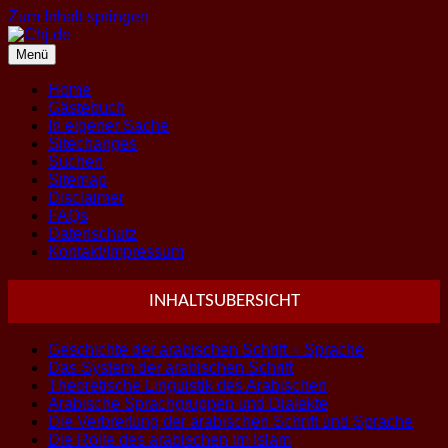
Zum Inhalt springen
Menü
Home
Gästebuch
In eigener Sache
Sitechanges
Suchen
Sitemap
Disclaimer
FAQs
Datenschutz
Kontakt/Impressum
INHALTSUBERSICHT
Geschichte der arabischen Schrift + Sprache
Das System der arabischen Schrift
Theoretische Linguistik des Arabischen
Arabische Sprachgruppen und Dialekte
Die Verbreitung der arabischen Schrift und Sprache
Die Rolle des arabischen im Islam