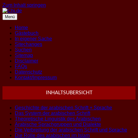
Zum Inhalt springen
Menü
Home
Gästebuch
In eigener Sache
Sitechanges
Suchen
Sitemap
Disclaimer
FAQs
Datenschutz
Kontakt/Impressum
INHALTSUBERSICHT
Geschichte der arabischen Schrift + Sprache
Das System der arabischen Schrift
Theoretische Linguistik des Arabischen
Arabische Sprachgruppen und Dialekte
Die Verbreitung der arabischen Schrift und Sprache
Die Rolle des arabischen im Islam