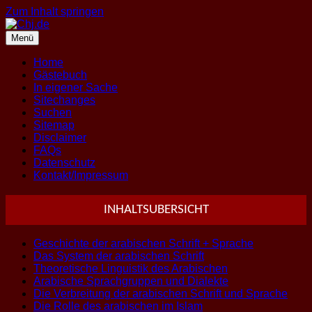
Zum Inhalt springen
Menü
Home
Gästebuch
In eigener Sache
Sitechanges
Suchen
Sitemap
Disclaimer
FAQs
Datenschutz
Kontakt/Impressum
INHALTSUBERSICHT
Geschichte der arabischen Schrift + Sprache
Das System der arabischen Schrift
Theoretische Linguistik des Arabischen
Arabische Sprachgruppen und Dialekte
Die Verbreitung der arabischen Schrift und Sprache
Die Rolle des arabischen im Islam