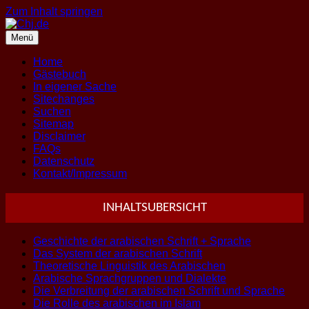
Zum Inhalt springen
Menü
Home
Gästebuch
In eigener Sache
Sitechanges
Suchen
Sitemap
Disclaimer
FAQs
Datenschutz
Kontakt/Impressum
INHALTSUBERSICHT
Geschichte der arabischen Schrift + Sprache
Das System der arabischen Schrift
Theoretische Linguistik des Arabischen
Arabische Sprachgruppen und Dialekte
Die Verbreitung der arabischen Schrift und Sprache
Die Rolle des arabischen im Islam