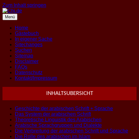
Zum Inhalt springen
Menü
Home
Gästebuch
In eigener Sache
Sitechanges
Suchen
Sitemap
Disclaimer
FAQs
Datenschutz
Kontakt/Impressum
INHALTSUBERSICHT
Geschichte der arabischen Schrift + Sprache
Das System der arabischen Schrift
Theoretische Linguistik des Arabischen
Arabische Sprachgruppen und Dialekte
Die Verbreitung der arabischen Schrift und Sprache
Die Rolle des arabischen im Islam