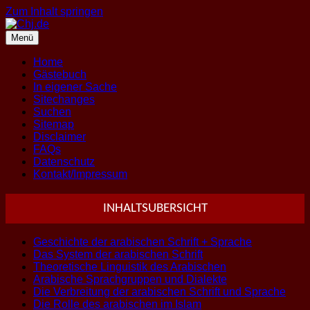
Zum Inhalt springen
Menü
Home
Gästebuch
In eigener Sache
Sitechanges
Suchen
Sitemap
Disclaimer
FAQs
Datenschutz
Kontakt/Impressum
INHALTSUBERSICHT
Geschichte der arabischen Schrift + Sprache
Das System der arabischen Schrift
Theoretische Linguistik des Arabischen
Arabische Sprachgruppen und Dialekte
Die Verbreitung der arabischen Schrift und Sprache
Die Rolle des arabischen im Islam