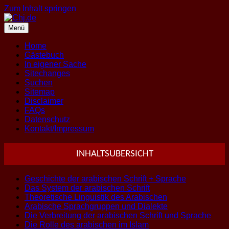
Zum Inhalt springen
Menü
Home
Gästebuch
In eigener Sache
Sitechanges
Suchen
Sitemap
Disclaimer
FAQs
Datenschutz
Kontakt/Impressum
INHALTSUBERSICHT
Geschichte der arabischen Schrift + Sprache
Das System der arabischen Schrift
Theoretische Linguistik des Arabischen
Arabische Sprachgruppen und Dialekte
Die Verbreitung der arabischen Schrift und Sprache
Die Rolle des arabischen im Islam