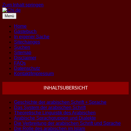
Zum Inhalt springen
Menü
Home
Gästebuch
In eigener Sache
Sitechanges
Suchen
Sitemap
Disclaimer
FAQs
Datenschutz
Kontakt/Impressum
INHALTSUBERSICHT
Geschichte der arabischen Schrift + Sprache
Das System der arabischen Schrift
Theoretische Linguistik des Arabischen
Arabische Sprachgruppen und Dialekte
Die Verbreitung der arabischen Schrift und Sprache
Die Rolle des arabischen im Islam