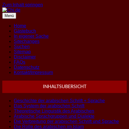
Zum Inhalt springen
Menü
Home
Gästebuch
In eigener Sache
Sitechanges
Suchen
Sitemap
Disclaimer
FAQs
Datenschutz
Kontakt/Impressum
INHALTSUBERSICHT
Geschichte der arabischen Schrift + Sprache
Das System der arabischen Schrift
Theoretische Linguistik des Arabischen
Arabische Sprachgruppen und Dialekte
Die Verbreitung der arabischen Schrift und Sprache
Die Rolle des arabischen im Islam