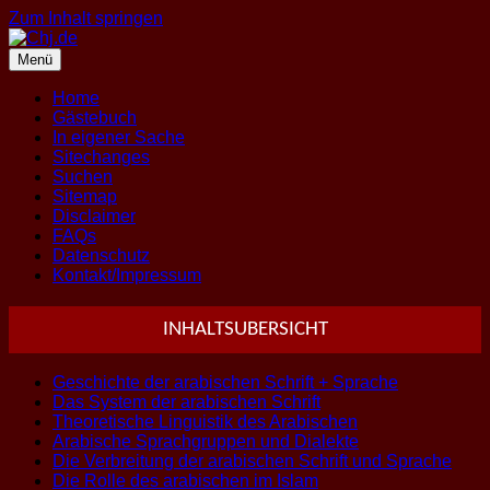
Zum Inhalt springen
Menü
Home
Gästebuch
In eigener Sache
Sitechanges
Suchen
Sitemap
Disclaimer
FAQs
Datenschutz
Kontakt/Impressum
INHALTSUBERSICHT
Geschichte der arabischen Schrift + Sprache
Das System der arabischen Schrift
Theoretische Linguistik des Arabischen
Arabische Sprachgruppen und Dialekte
Die Verbreitung der arabischen Schrift und Sprache
Die Rolle des arabischen im Islam