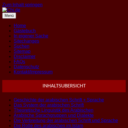
Zum Inhalt springen
Menü
Home
Gästebuch
In eigener Sache
Sitechanges
Suchen
Sitemap
Disclaimer
FAQs
Datenschutz
Kontakt/Impressum
INHALTSUBERSICHT
Geschichte der arabischen Schrift + Sprache
Das System der arabischen Schrift
Theoretische Linguistik des Arabischen
Arabische Sprachgruppen und Dialekte
Die Verbreitung der arabischen Schrift und Sprache
Die Rolle des arabischen im Islam