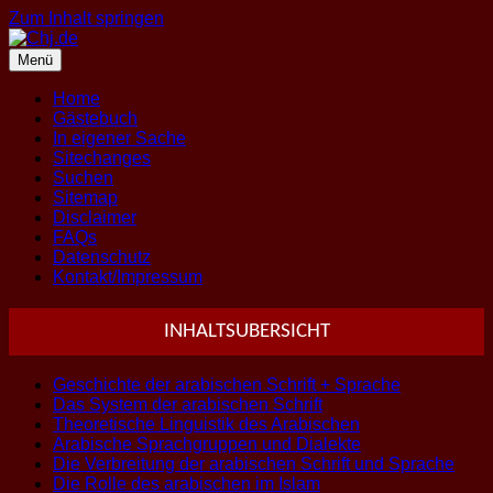
Zum Inhalt springen
Menü
Home
Gästebuch
In eigener Sache
Sitechanges
Suchen
Sitemap
Disclaimer
FAQs
Datenschutz
Kontakt/Impressum
INHALTSUBERSICHT
Geschichte der arabischen Schrift + Sprache
Das System der arabischen Schrift
Theoretische Linguistik des Arabischen
Arabische Sprachgruppen und Dialekte
Die Verbreitung der arabischen Schrift und Sprache
Die Rolle des arabischen im Islam