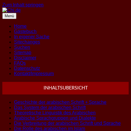
Zum Inhalt springen
Menü
Home
Gästebuch
In eigener Sache
Sitechanges
Suchen
Sitemap
Disclaimer
FAQs
Datenschutz
Kontakt/Impressum
INHALTSUBERSICHT
Geschichte der arabischen Schrift + Sprache
Das System der arabischen Schrift
Theoretische Linguistik des Arabischen
Arabische Sprachgruppen und Dialekte
Die Verbreitung der arabischen Schrift und Sprache
Die Rolle des arabischen im Islam