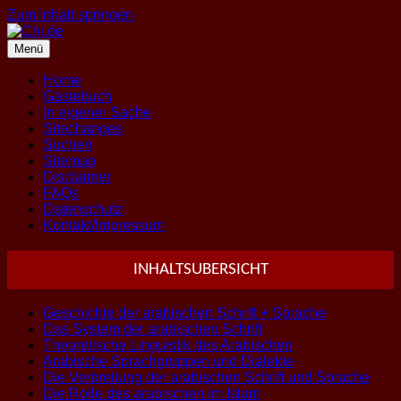
Zum Inhalt springen
Menü
Home
Gästebuch
In eigener Sache
Sitechanges
Suchen
Sitemap
Disclaimer
FAQs
Datenschutz
Kontakt/Impressum
INHALTSUBERSICHT
Geschichte der arabischen Schrift + Sprache
Das System der arabischen Schrift
Theoretische Linguistik des Arabischen
Arabische Sprachgruppen und Dialekte
Die Verbreitung der arabischen Schrift und Sprache
Die Rolle des arabischen im Islam