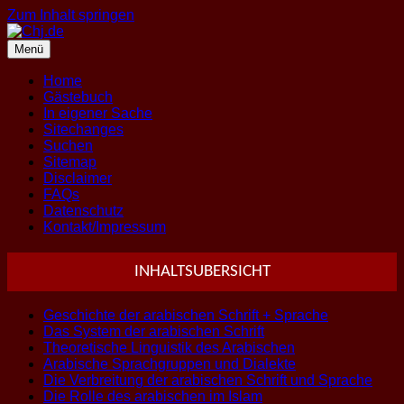
Zum Inhalt springen
Menü
Home
Gästebuch
In eigener Sache
Sitechanges
Suchen
Sitemap
Disclaimer
FAQs
Datenschutz
Kontakt/Impressum
INHALTSUBERSICHT
Geschichte der arabischen Schrift + Sprache
Das System der arabischen Schrift
Theoretische Linguistik des Arabischen
Arabische Sprachgruppen und Dialekte
Die Verbreitung der arabischen Schrift und Sprache
Die Rolle des arabischen im Islam