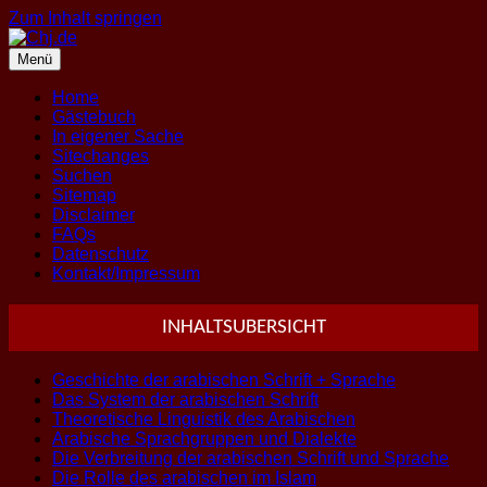
Zum Inhalt springen
Menü
Home
Gästebuch
In eigener Sache
Sitechanges
Suchen
Sitemap
Disclaimer
FAQs
Datenschutz
Kontakt/Impressum
INHALTSUBERSICHT
Geschichte der arabischen Schrift + Sprache
Das System der arabischen Schrift
Theoretische Linguistik des Arabischen
Arabische Sprachgruppen und Dialekte
Die Verbreitung der arabischen Schrift und Sprache
Die Rolle des arabischen im Islam