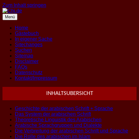
Zum Inhalt springen
Menü
Home
Gästebuch
In eigener Sache
Sitechanges
Suchen
Sitemap
Disclaimer
FAQs
Datenschutz
Kontakt/Impressum
INHALTSUBERSICHT
Geschichte der arabischen Schrift + Sprache
Das System der arabischen Schrift
Theoretische Linguistik des Arabischen
Arabische Sprachgruppen und Dialekte
Die Verbreitung der arabischen Schrift und Sprache
Die Rolle des arabischen im Islam