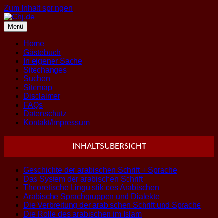
Zum Inhalt springen
Menü
Home
Gästebuch
In eigener Sache
Sitechanges
Suchen
Sitemap
Disclaimer
FAQs
Datenschutz
Kontakt/Impressum
INHALTSUBERSICHT
Geschichte der arabischen Schrift + Sprache
Das System der arabischen Schrift
Theoretische Linguistik des Arabischen
Arabische Sprachgruppen und Dialekte
Die Verbreitung der arabischen Schrift und Sprache
Die Rolle des arabischen im Islam