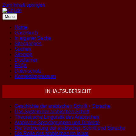
Zum Inhalt springen
Menü
Home
Gästebuch
In eigener Sache
Sitechanges
Suchen
Sitemap
Disclaimer
FAQs
Datenschutz
Kontakt/Impressum
INHALTSUBERSICHT
Geschichte der arabischen Schrift + Sprache
Das System der arabischen Schrift
Theoretische Linguistik des Arabischen
Arabische Sprachgruppen und Dialekte
Die Verbreitung der arabischen Schrift und Sprache
Die Rolle des arabischen im Islam