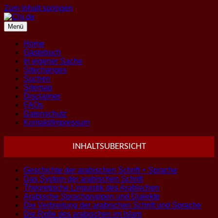
Zum Inhalt springen
Menü
Home
Gästebuch
In eigener Sache
Sitechanges
Suchen
Sitemap
Disclaimer
FAQs
Datenschutz
Kontakt/Impressum
INHALTSUBERSICHT
Geschichte der arabischen Schrift + Sprache
Das System der arabischen Schrift
Theoretische Linguistik des Arabischen
Arabische Sprachgruppen und Dialekte
Die Verbreitung der arabischen Schrift und Sprache
Die Rolle des arabischen im Islam