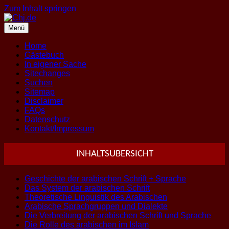
Zum Inhalt springen
Menü
Home
Gästebuch
In eigener Sache
Sitechanges
Suchen
Sitemap
Disclaimer
FAQs
Datenschutz
Kontakt/Impressum
INHALTSUBERSICHT
Geschichte der arabischen Schrift + Sprache
Das System der arabischen Schrift
Theoretische Linguistik des Arabischen
Arabische Sprachgruppen und Dialekte
Die Verbreitung der arabischen Schrift und Sprache
Die Rolle des arabischen im Islam