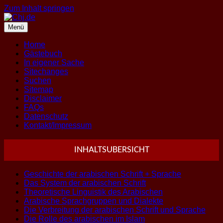
Zum Inhalt springen
Menü
Home
Gästebuch
In eigener Sache
Sitechanges
Suchen
Sitemap
Disclaimer
FAQs
Datenschutz
Kontakt/Impressum
INHALTSUBERSICHT
Geschichte der arabischen Schrift + Sprache
Das System der arabischen Schrift
Theoretische Linguistik des Arabischen
Arabische Sprachgruppen und Dialekte
Die Verbreitung der arabischen Schrift und Sprache
Die Rolle des arabischen im Islam